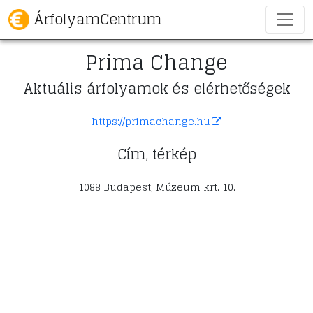
ÁrfolyamCentrum
Prima Change
Aktuális árfolyamok és elérhetőségek
https://primachange.hu
Cím, térkép
1088 Budapest, Múzeum krt. 10.