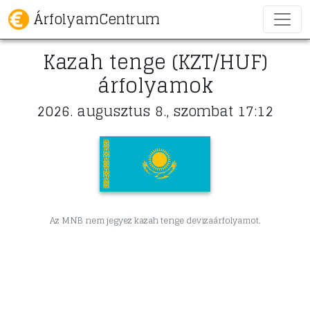
ÁrfolyamCentrum
Kazah tenge (KZT/HUF)
árfolyamok
2026. augusztus 8., szombat 17:12
Az MNB nem jegyez kazah tenge devizaárfolyamot.