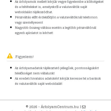
Az árfolyamok mellett kérjük vegye figyelembe a költségeket
és a feltételeket is, amelyekről a valutaváltók saját
weboldalán tájékozódhat.
Pénzváltás előtt érdeklődjön a valutaváltóknál telefonon
vagy személyesen!
Nagyobb összeg váltása esetén a legtöbb pénzváltónál
egyedi ajánlatot is kérhet!
Figyelem!
Az árfolyamadatok tájékoztató jellegűek, pontosságukért
felelősséget nem vállalunk!
Az eredeti hivatalos adatokért kérjük keresse fel a bankok
és valutaváltók saját weboldalát!
© 2026 - ÁrfolyamCentrum.hu |