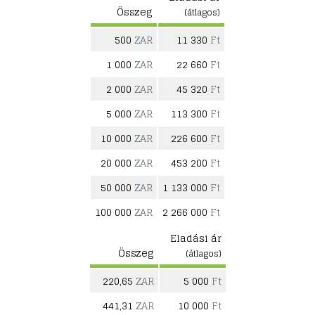
Összeg
(átlagos)
500
ZAR
11 330
Ft
1 000
ZAR
22 660
Ft
2 000
ZAR
45 320
Ft
5 000
ZAR
113 300
Ft
10 000
ZAR
226 600
Ft
20 000
ZAR
453 200
Ft
50 000
ZAR
1 133 000
Ft
100 000
ZAR
2 266 000
Ft
Eladási ár
Összeg
(átlagos)
220,65
ZAR
5 000
Ft
441,31
ZAR
10 000
Ft