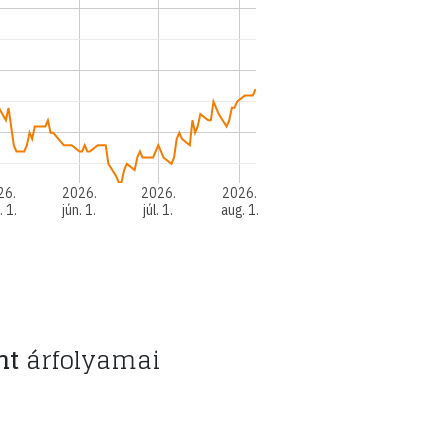
26.
2026.
2026.
2026.
. 1.
jún. 1.
júl. 1.
aug. 1.
nt
árfolyamai