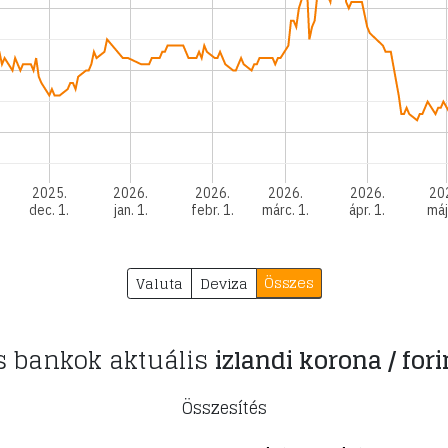
2025.
2026.
2026.
2026.
2026.
20
dec. 1.
jan. 1.
febr. 1.
márc. 1.
ápr. 1.
máj
Összes
Valuta
Deviza
s bankok aktuális
izlandi korona / fori
Összesítés