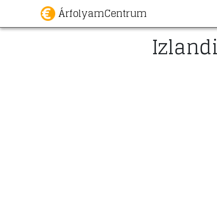
ÁrfolyamCentrum
Izland