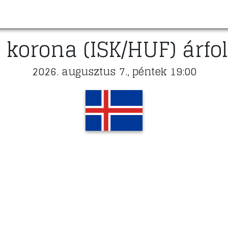
i korona (ISK/HUF) árf
2026. augusztus 7., péntek 19:00