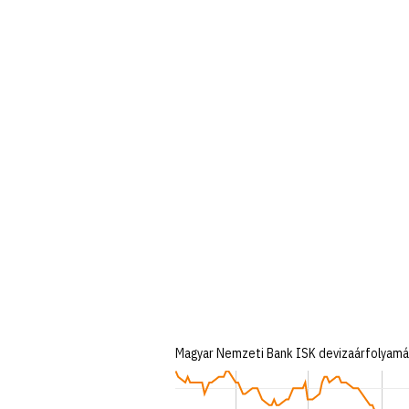
Magyar Nemzeti Bank ISK devizaárfolyamán