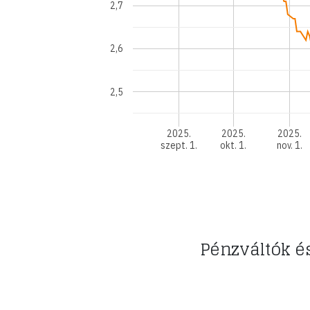
2,7
2,6
2,5
2025.
2025.
2025.
szept. 1.
okt. 1.
nov. 1.
Pénzváltók é