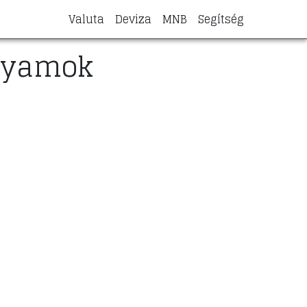
Valuta
Deviza
MNB
Segítség
olyamok