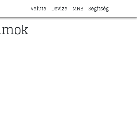
Valuta
Deviza
MNB
Segítség
yamok