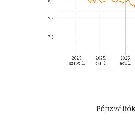
8,0
7,5
7,0
2025.
2025.
2025.
szept. 1.
okt. 1.
nov. 1.
Pénzváltók