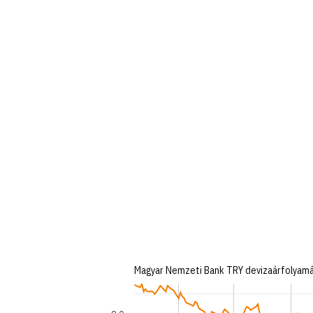
Magyar Nemzeti Bank TRY devizaárfolyamán