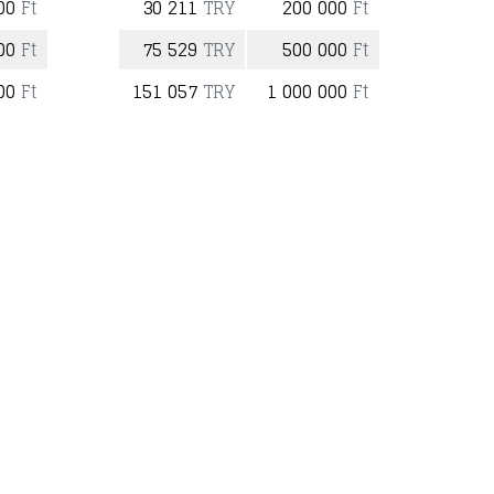
000
Ft
30 211
TRY
200 000
Ft
000
Ft
75 529
TRY
500 000
Ft
000
Ft
151 057
TRY
1 000 000
Ft