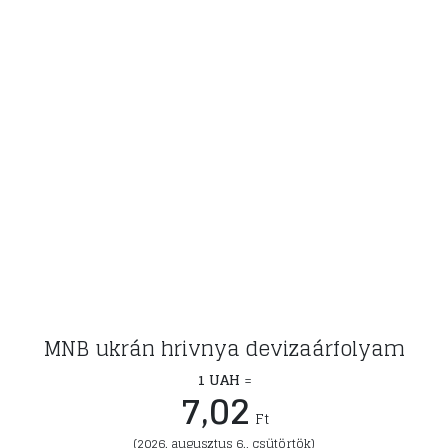
MNB ukrán hrivnya devizaárfolyam
1 UAH
=
7,02
Ft
(2026. augusztus 6., csütörtök)