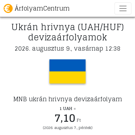
ÁrfolyamCentrum
Ukrán hrivnya (UAH/HUF)
devizaárfolyamok
2026. augusztus 9., vasárnap 12:38
MNB ukrán hrivnya devizaárfolyam
1 UAH
=
7,10
Ft
(2026. augusztus 7., péntek)