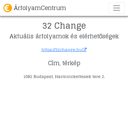
ÁrfolyamCentrum
32 Change
Aktuális árfolyamok és elérhetőségek
https://32change.hu
Cím, térkép
1082 Budapest, Harminckettesek tere 2.