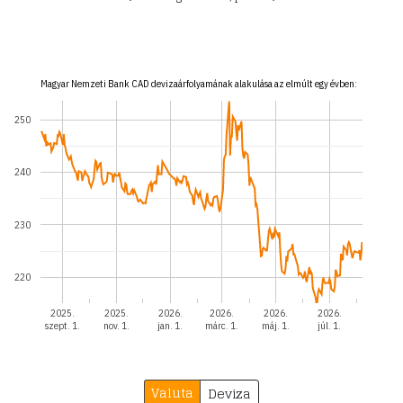
Magyar Nemzeti Bank CAD devizaárfolyamának alakulása az elmúlt egy évben:
250
240
230
220
2025.
2025.
2026.
2026.
2026.
2026.
szept. 1.
nov. 1.
jan. 1.
márc. 1.
máj. 1.
júl. 1.
Valuta
Deviza