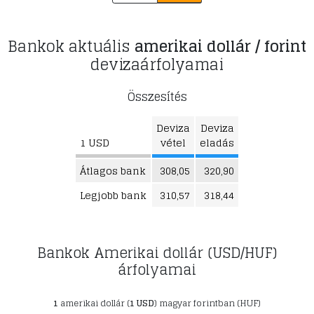
Bankok aktuális
amerikai dollár / forint
devizaárfolyamai
Összesítés
Deviza
Deviza
1 USD
vétel
eladás
Átlagos bank
308,05
320,90
Legjobb bank
310,57
318,44
Bankok Amerikai dollár (USD/HUF)
árfolyamai
1
amerikai dollár (
1 USD
) magyar forintban (HUF)