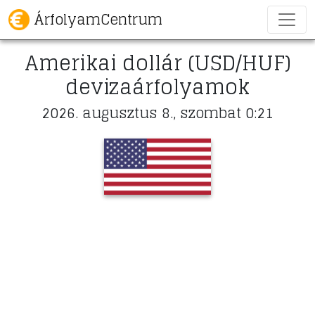
ÁrfolyamCentrum
Amerikai dollár (USD/HUF)
devizaárfolyamok
2026. augusztus 8., szombat 0:21