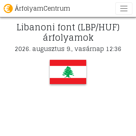
ÁrfolyamCentrum
Libanoni font (LBP/HUF)
árfolyamok
2026. augusztus 9., vasárnap 12:36